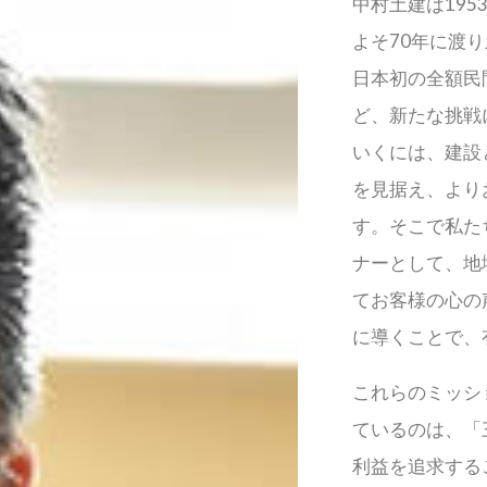
中村土建は19
よそ70年に渡
日本初の全額民
ど、新たな挑戦
いくには、建設
を見据え、より
す。そこで私た
ナーとして、地
てお客様の心の
に導くことで、
これらのミッシ
ているのは、「
利益を追求する