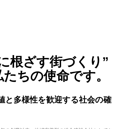
域に根ざす街づくり”
私たちの使命です。
値と多様性を歓迎する社会の確