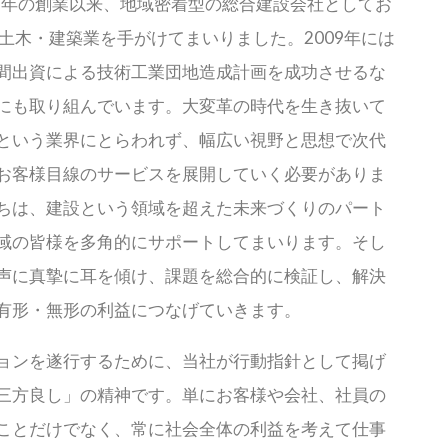
53年の創業以来、地域密着型の総合建設会社としてお
り土木・建築業を手がけてまいりました。2009年には
間出資による技術工業団地造成計画を成功させるな
にも取り組んでいます。大変革の時代を生き抜いて
という業界にとらわれず、幅広い視野と思想で次代
お客様目線のサービスを展開していく必要がありま
ちは、建設という領域を超えた未来づくりのパート
域の皆様を多角的にサポートしてまいります。そし
声に真摯に耳を傾け、課題を総合的に検証し、解決
有形・無形の利益につなげていきます。
ョンを遂行するために、当社が行動指針として掲げ
三方良し」の精神です。単にお客様や会社、社員の
ことだけでなく、常に社会全体の利益を考えて仕事