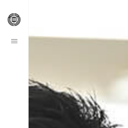
Home
事業案内
会社案内
施工事例
お問い合わせ
お知らせ&ブログ
採用情報