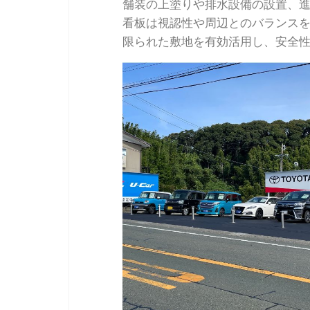
舗装の上塗りや排水設備の設置、
看板は視認性や周辺とのバランス
限られた敷地を有効活用し、安全