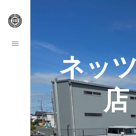
ネッツ
Home
事業案内
店
会社案内
施工事例
お問い合わせ
お知らせ&ブログ
採用情報