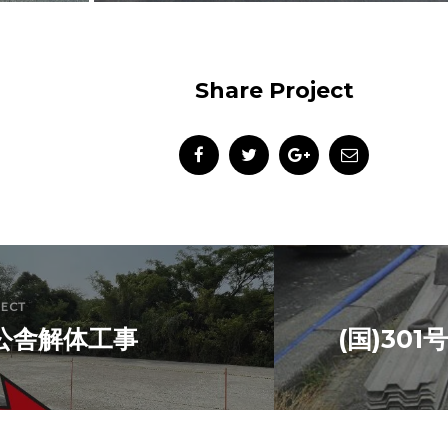
Share Project
JECT
公舎解体工事
(国)30