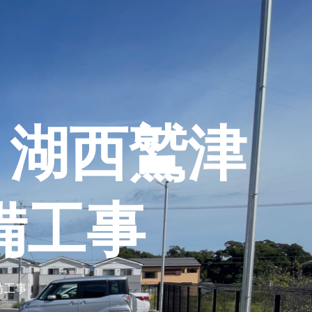
 湖西鷲津
備工事
備工事