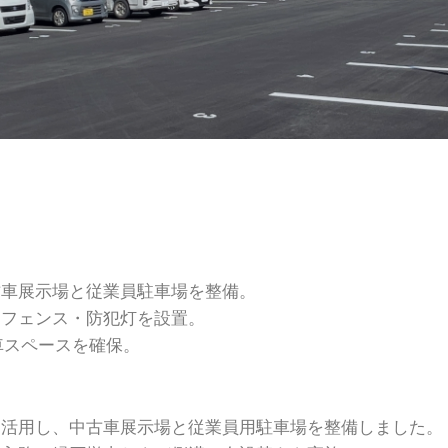
古車展示場と従業員駐車場を整備。
・フェンス・防犯灯を設置。
車スペースを確保。
を活用し、中古車展示場と従業員用駐車場を整備しました。