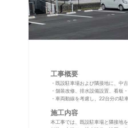
協力会社様へ
工事概要
・既設駐車場および隣接地に、中
・舗装改修、排水設備設置、看板
・車両動線を考慮し、22台分の駐
施工内容
本工事では、既設駐車場と隣接地