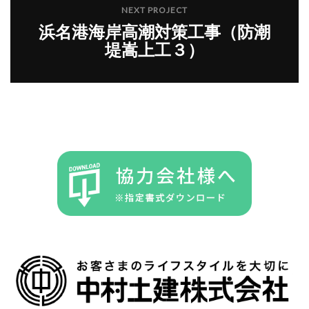
NEXT PROJECT
浜名港海岸高潮対策工事（防潮
堤嵩上工３）