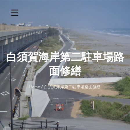
白須賀海岸第二駐車場路
面修繕
Home
/
白須賀海岸第二駐車場路面修繕