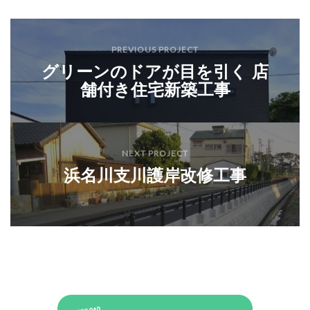
PREVIOUS PROJECT
グリーンのドアが目を引く 店
舗付き住宅新築工事
NEXT PROJECT
浜名川支川護岸改修工事