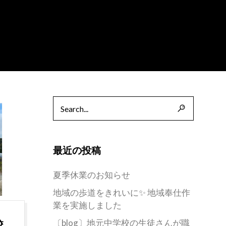
最近の投稿
夏季休業のお知らせ
地域の歩道をきれいに✨ 地域奉仕作
業を実施しました
〔blog〕地元中学校の生徒さんが職
校