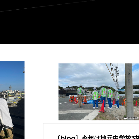
〔blog〕今年は地元中学校3