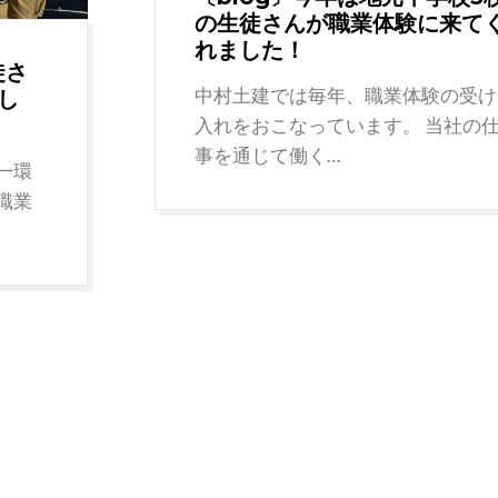
の生徒さんが職業体験に来て
れました！
徒さ
中村土建では毎年、職業体験の受け
し
入れをおこなっています。 当社の
事を通じて働く…
一環
職業