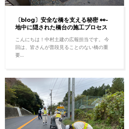
〔blog〕安全な橋を支える秘密 👀-
地中に隠された橋台の施工プロセス
こんにちは！中村土建の広報担当です。 今
回は、皆さんが普段見ることのない橋の重
要…